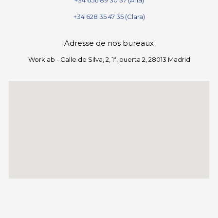
+34 656 89 30 37 (Ana)
+34 628 35 47 35 (Clara)
Adresse de nos bureaux
Worklab - Calle de Silva, 2, 1ª, puerta 2, 28013 Madrid