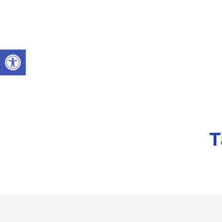
Toolbar openen
T