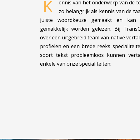
K
ennis van het onderwerp van de te 
zo belangrijk als kennis van de ta
juiste woordkeuze gemaakt en kan d
gemakkelijk worden gelezen. Bij Trans
over een uitgebreid team van native vertal
profielen en een brede reeks specialitei
soort tekst probleemloos kunnen vertal
enkele van onze specialiteiten: