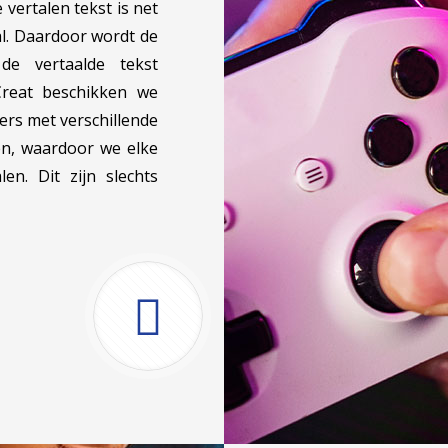
vertalen tekst is net
al. Daardoor wordt de
e vertaalde tekst
Creat beschikken we
ers met verschillende
ten, waardoor we elke
en. Dit zijn slechts