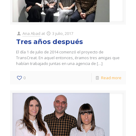
Ana Abad
at
3 julio, 2017
Tres años después
El día 1 de julio de 2014 comenzó el proyecto de
TransCreat. En aquel entonces, éramos tres amigas que
habían trabajado juntas en una agencia de
[…]
0
Read more