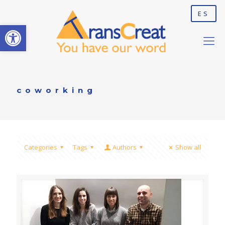
ES
Abrir barra de herramientas
coworking
Categories
Tags
Authors
Show all